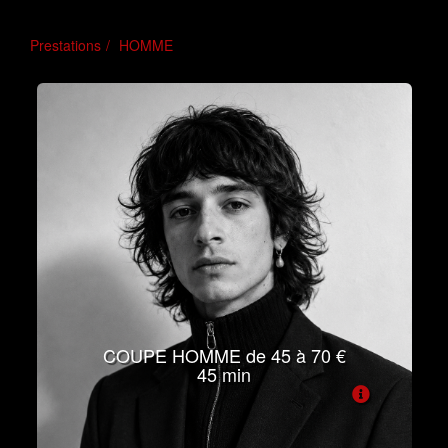
Prestations
HOMME
COUPE HOMME de 45 à 70 €
45 min