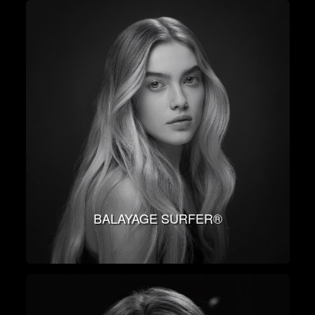
BALAYAGE SURFER®