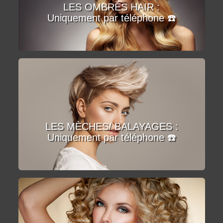
LES OMBRÉS HAIR :
Uniquement par téléphone ☎️
LES MÈCHES/ BALAYAGES :
Uniquement par téléphone ☎️