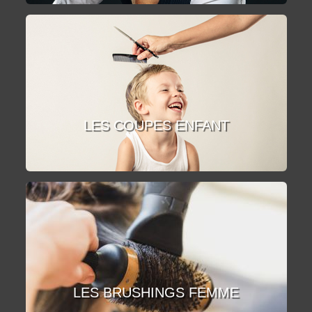
LES COUPES ENFANT
LES BRUSHINGS FEMME