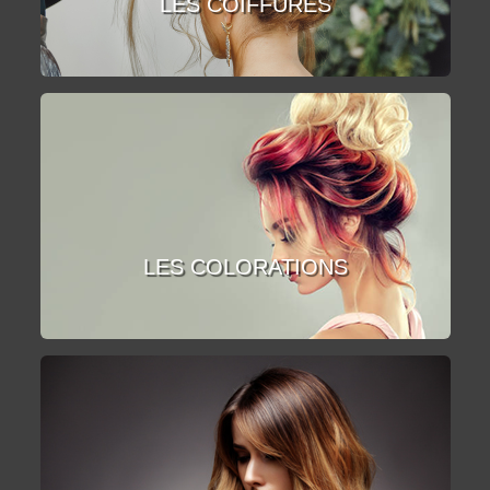
LES COIFFURES
LES COLORATIONS