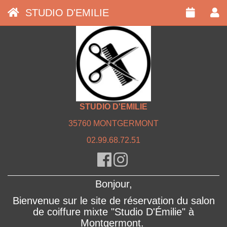
STUDIO D'EMILIE
STUDIO D'EMILIE
35760 MONTGERMONT
02.99.68.72.51
Bonjour,
Bienvenue sur le site de réservation du salon
de coiffure mixte "Studio D'Émilie" à
Montgermont.