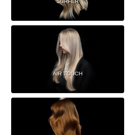
SURFER
AIR TOUCH