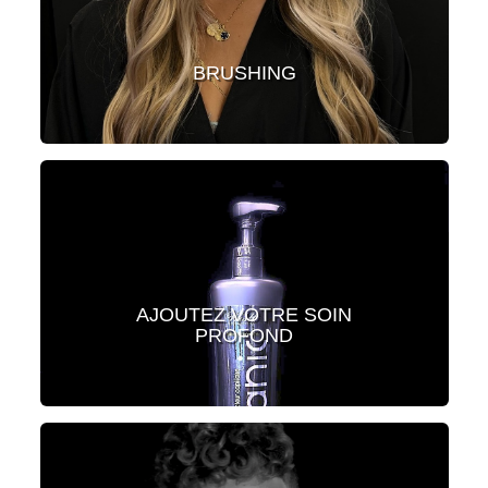
BRUSHING
AJOUTEZ VOTRE SOIN
PROFOND