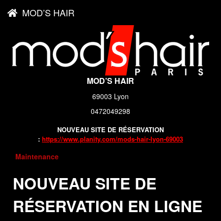
MOD’S HAIR
MOD’S HAIR
69003 Lyon
0472049298
NOUVEAU SITE DE RÉSERVATION
:
https://www.planity.com/mods-hair-lyon-69003
Maintenance
NOUVEAU SITE DE
RÉSERVATION EN LIGNE