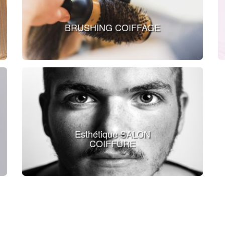
BRUSHING COIFFAGE
Esthétique SALON
COIFFURE