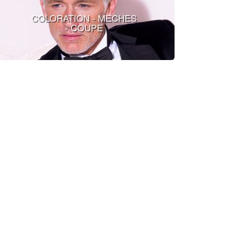
COLORATION - MECHES
- COUPE