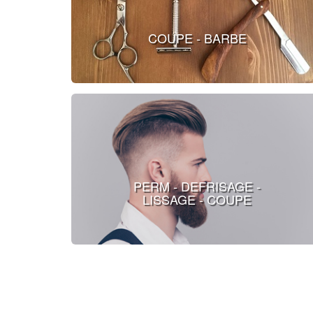
COUPE - BARBE
PERM - DEFRISAGE -
LISSAGE - COUPE