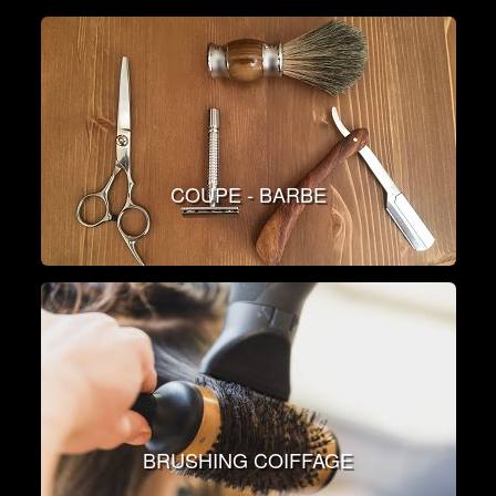
COUPE - BARBE
BRUSHING COIFFAGE