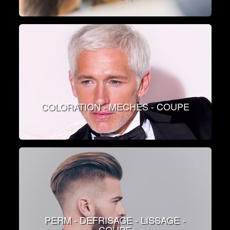
COLORATION - MECHES - COUPE
PERM - DEFRISAGE - LISSAGE -
COUPE