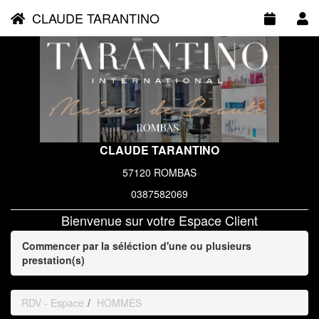
CLAUDE TARANTINO
CLAUDE TARANTINO
57120 ROMBAS
0387582069
Bienvenue sur votre Espace Client
Commencer par la séléction d'une ou plusieurs
prestation(s)
RDV - Espace
HOMMES