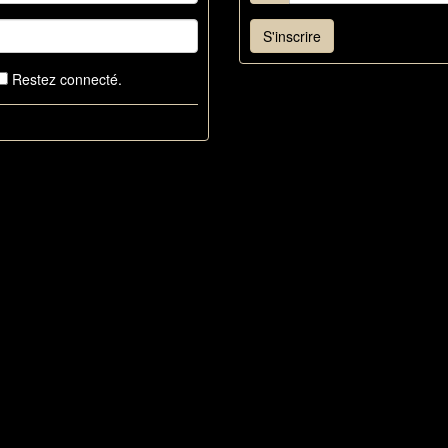
S'inscrire
Restez connecté.