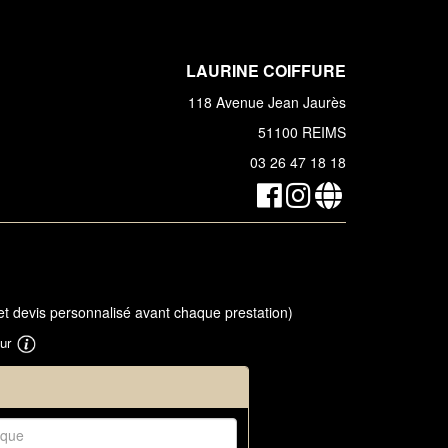
LAURINE COIFFURE
118 Avenue Jean Jaurès
51100 REIMS
03 26 47 18 18
et devis personnalisé avant chaque prestation)
sur